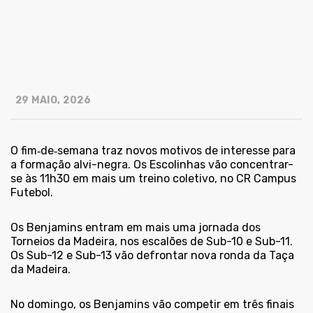
29 MAIO, 2026
O fim‑de‑semana traz novos motivos de interesse para
a formação alvi-negra. Os Escolinhas vão concentrar-
se às 11h30 em mais um treino coletivo, no CR Campus
Futebol.
Os Benjamins entram em mais uma jornada dos
Torneios da Madeira, nos escalões de Sub-10 e Sub-11.
Os Sub-12 e Sub-13 vão defrontar nova ronda da Taça
da Madeira.
No domingo, os Benjamins vão competir em três finais