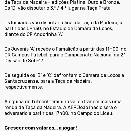
da Taça da Madeira – edições Platina, Ouro e Bronze.
Os ‘D’ vão disputar o 3.º / 4.º lugar na Taça Prata.
Os Iniciados vão disputar a final da Taça da Madeira, a
partir das 09h30, no Estádio de Câmara de Lobos,
diante do CF Andorinha ‘A’.
Os Juvenis ‘A’ recebe o Famalicão a partir das 11H00, no
CR Campus Futebol, para o Campeonato Nacional da 2ª
Divisão de Sub-17.
De seguida os ‘B’ e ‘C’ defrontam o Câmara de Lobos e
Santacruzense, para a Taça da Madeira,
respectivamente.
A equipa de futebol feminino vai entrar em mais uma
ronda da Taça da Madeira. A AEF João Inácio será o
adversário a partir das 17h00, no Campo do Liceu.
Crescer com valores… a jogar!