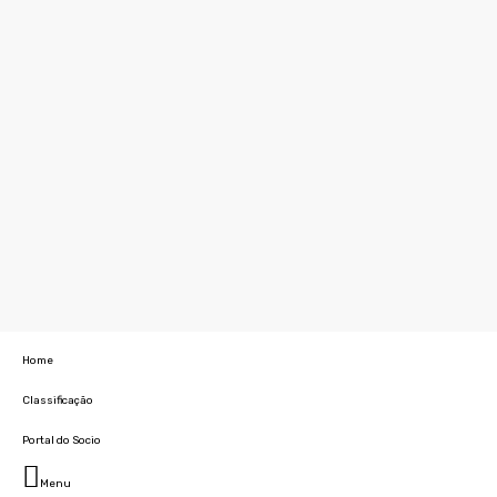
Home
Classificação
Portal do Socio
Menu