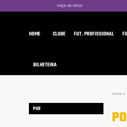
FAÇA-SE SÓCIO
HOME
CLUBE
FUT. PROFISSIONAL
F
BILHETEIRA
Home
>
PUB
PO