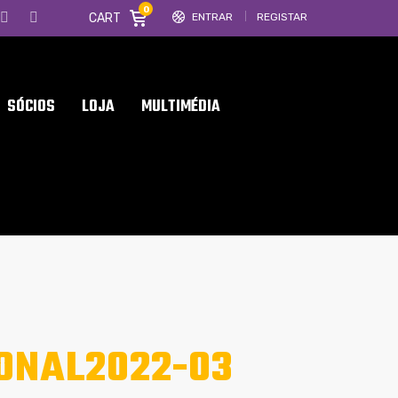
0
CART
ENTRAR
REGISTAR
SÓCIOS
LOJA
MULTIMÉDIA
ONAL2022-03