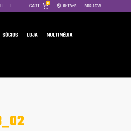
0
CART
ENTRAR
REGISTAR
SÓCIOS
LOJA
MULTIMÉDIA
3_02