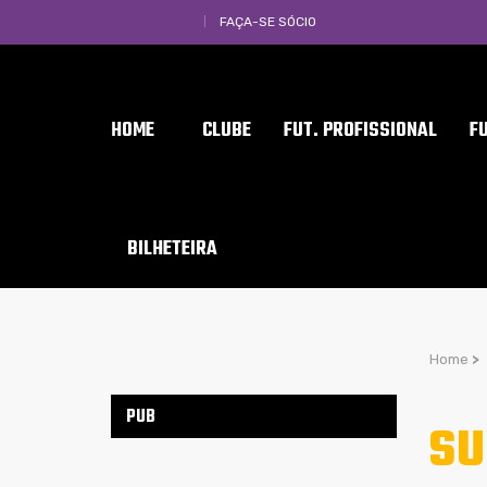
FAÇA-SE SÓCIO
HOME
CLUBE
FUT. PROFISSIONAL
F
BILHETEIRA
Home
>
PUB
SU