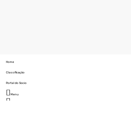
Home
Classificação
Portal do Socio
Menu
Fechar
Home
Clube