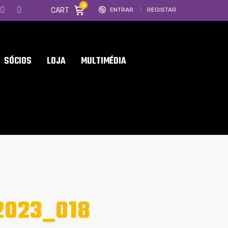
0
CART
ENTRAR
REGISTAR
SÓCIOS
LOJA
MULTIMÉDIA
2023_018