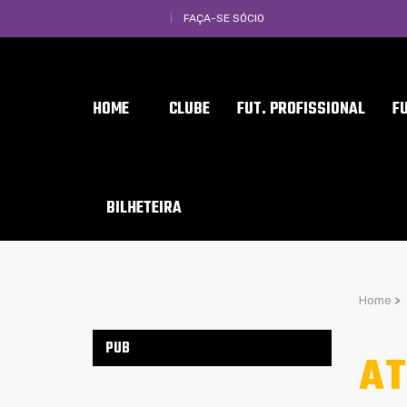
FAÇA-SE SÓCIO
HOME
CLUBE
FUT. PROFISSIONAL
F
BILHETEIRA
Home
>
PUB
AT