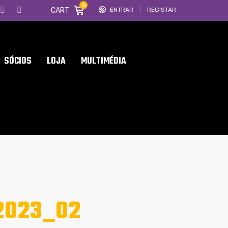
0
CART
ENTRAR
REGISTAR
SÓCIOS
LOJA
MULTIMÉDIA
2023_02