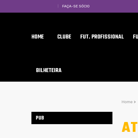
FAÇA-SE SÓCIO
HOME
CLUBE
FUT. PROFISSIONAL
F
BILHETEIRA
Home
>
PUB
AT