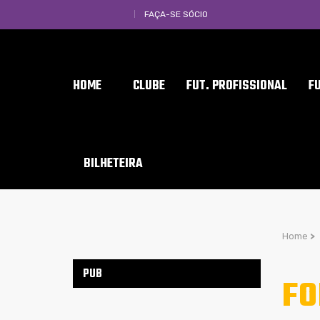
FAÇA-SE SÓCIO
HOME
CLUBE
FUT. PROFISSIONAL
F
BILHETEIRA
Home
>
PUB
FO