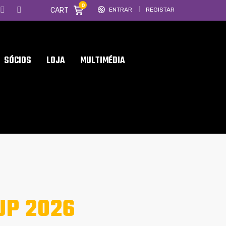
0
CART
ENTRAR
REGISTAR
SÓCIOS
LOJA
MULTIMÉDIA
P 2026