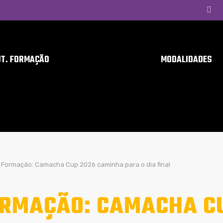
UT. FORMAÇÃO
MODALIDADES
Formação: Camacha Cup 2026 caminha para o dia final
RMAÇÃO: CAMACHA CU