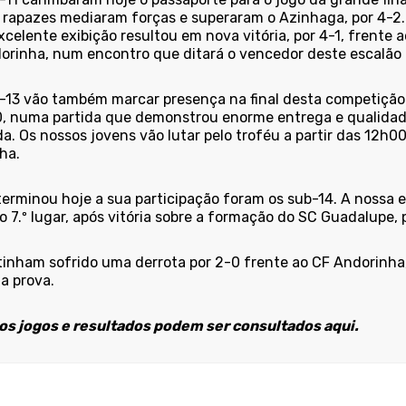
 rapazes mediaram forças e superaram o Azinhaga, por 4-2.
celente exibição resultou em nova vitória, por 4-1, frente a
orinha, num encontro que ditará o vencedor deste escalão a
-13 vão também marcar presença na final desta competição
0, numa partida que demonstrou enorme entrega e qualidade.
. Os nossos jovens vão lutar pelo troféu a partir das 12h00,
ha.
erminou hoje a sua participação foram os sub-14. A nossa 
 7.º lugar, após vitória sobre a formação do SC Guadalupe, p
tinham sofrido uma derrota por 2-0 frente ao CF Andorinha,
da prova.
os jogos e resultados podem ser consultados aqui.