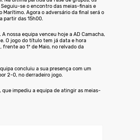
 Seguiu-se o encontro das meias-finais e
o Marítimo. Agora o adversário da final será o
 partir das 15h00.
. A nossa equipa venceu hoje a AD Camacha,
 O jogo do título tem já data e hora
 frente ao 1º de Maio, no relvado da
equipa concluiu a sua presença com um
or 2-0, no derradeiro jogo.
 que impediu a equipa de atingir as meias-