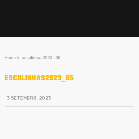
Home
>
escolinhas2023_05
ESCOLINHAS2023_05
3 SETEMBRO, 2023