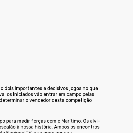
o dois importantes e decisivos jogos no que
ava, os Iniciados vão entrar em campo pelas
á determinar o vencedor desta competição
o para medir forças com o Marítimo. Os alvi-
scalão à nossa história. Ambos os encontros
la NacionalTV, que pode ver aqui.