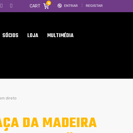
0
CART
ENTRAR
REGISTAR
SÓCIOS
LOJA
MULTIMÉDIA
em direto
AÇA DA MADEIRA