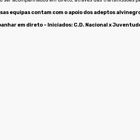
sas equipas contam com o apoio dos adeptos alvinegro
nhar em direto – Iniciados: C.D. Nacional x Juventude