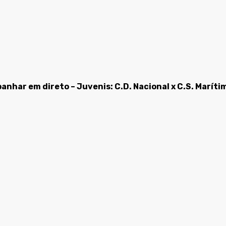
nhar em direto – Juvenis: C.D. Nacional x C.S. Maríti