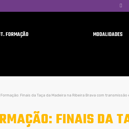
UT. FORMAÇÃO
MODALIDADES
Formação: Finais da Taça da Madeira na Ribeira Brava com transmissão 
RMAÇÃO: FINAIS DA T