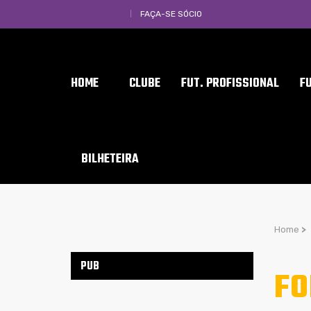
FAÇA-SE SÓCIO
HOME
CLUBE
FUT. PROFISSIONAL
F
BILHETEIRA
Home
>
PUB
FO