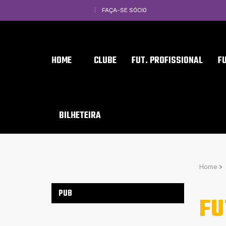
FAÇA-SE SÓCIO
HOME
CLUBE
FUT. PROFISSIONAL
F
BILHETEIRA
Home
>
PUB
FU