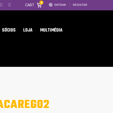
0
CART
ENTRAR
REGISTAR
SÓCIOS
LOJA
MULTIMÉDIA
ACAREG02