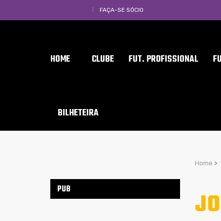
FAÇA-SE SÓCIO
HOME
CLUBE
FUT. PROFISSIONAL
F
BILHETEIRA
Home
>
PUB
JO