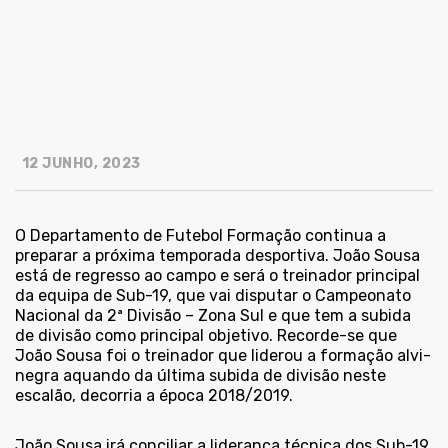
12 JUNHO, 2023
O Departamento de Futebol Formação continua a
preparar a próxima temporada desportiva. João Sousa
está de regresso ao campo e será o treinador principal
da equipa de Sub-19, que vai disputar o Campeonato
Nacional da 2ª Divisão – Zona Sul e que tem a subida
de divisão como principal objetivo. Recorde-se que
João Sousa foi o treinador que liderou a formação alvi-
negra aquando da última subida de divisão neste
escalão, decorria a época 2018/2019.
João Sousa irá conciliar a liderança técnica dos Sub-19