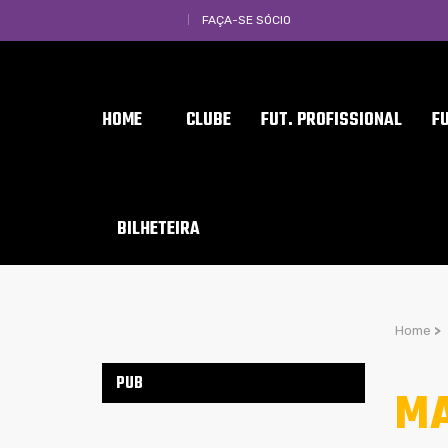
FAÇA-SE SÓCIO
HOME
CLUBE
FUT. PROFISSIONAL
F
BILHETEIRA
Home
>
PUB
MA