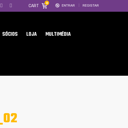
0
CART
ENTRAR
REGISTAR
SÓCIOS
LOJA
MULTIMÉDIA
_02