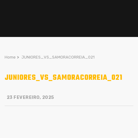
Home
>
JUNIORES_VS_SAMORACORREIA_021
JUNIORES_VS_SAMORACORREIA_021
23 FEVEREIRO, 2025