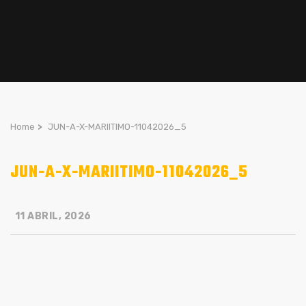
Home
>
JUN-A-X-MARIITIMO-11042026_5
JUN-A-X-MARIITIMO-11042026_5
11 ABRIL, 2026