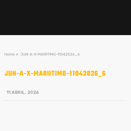
Home
>
JUN-A-X-MARIITIMO-11042026_6
JUN-A-X-MARIITIMO-11042026_6
11 ABRIL, 2026