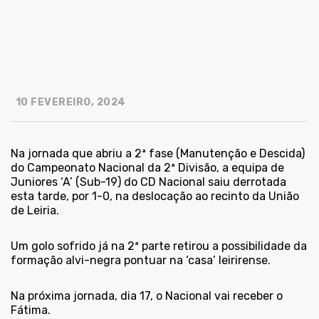
10 FEVEREIRO, 2024
Na jornada que abriu a 2ª fase (Manutenção e Descida)
do Campeonato Nacional da 2ª Divisão, a equipa de
Juniores ‘A’ (Sub-19) do CD Nacional saiu derrotada
esta tarde, por 1-0, na deslocação ao recinto da União
de Leiria.
Um golo sofrido já na 2ª parte retirou a possibilidade da
formação alvi-negra pontuar na ‘casa’ leirirense.
Na próxima jornada, dia 17, o Nacional vai receber o
Fátima.