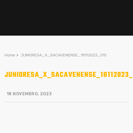
Home
>
JUNIORESA_X_SACAVENENSE_18112023_015
JUNIORESA_X_SACAVENENSE_18112023_
18 NOVEMBRO, 2023