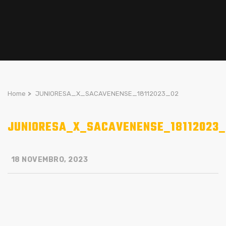
Home
>
JUNIORESA_X_SACAVENENSE_18112023_02
JUNIORESA_X_SACAVENENSE_18112023_
18 NOVEMBRO, 2023