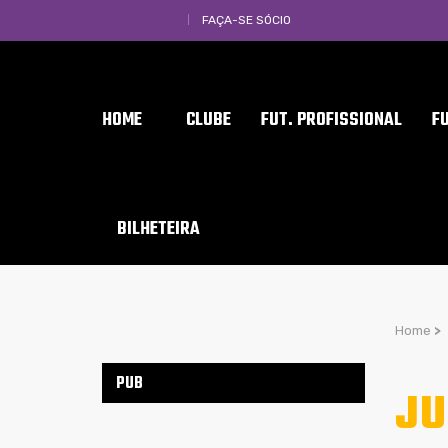
FAÇA-SE SÓCIO
HOME
CLUBE
FUT. PROFISSIONAL
F
BILHETEIRA
Home
>
PUB
JU