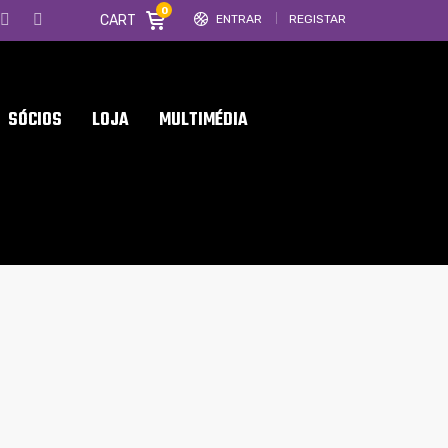
0
CART
ENTRAR
REGISTAR
SÓCIOS
LOJA
MULTIMÉDIA