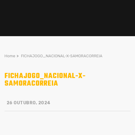
Home
>
FICHAJOGO_NACIONAL-X-SAMORACORREIA
FICHAJOGO_NACIONAL-X-
SAMORACORREIA
26 OUTUBRO, 2024