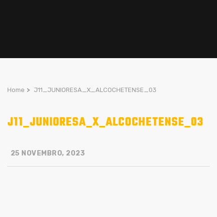
Home
>
J11_JUNIORESA_X_ALCOCHETENSE_03
J11_JUNIORESA_X_ALCOCHETENSE_03
25 NOVEMBRO, 2023