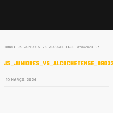
Home
>
J5_JUNIORES_VS_ALCOCHETENSE_09032024_06
J5_JUNIORES_VS_ALCOCHETENSE_0903
10 MARÇO, 2024