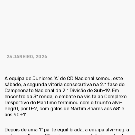
25 JANEIRO, 2026
A equipa de Juniores ‘A’ do CD Nacional somou, este
sábado, a segunda vitória consecutiva na 2.ª fase do
Campeonato Nacional da 2.ª Divisão de Sub-19. Em
encontro da 3ª ronda, o embate na visita ao Complexo
Desportivo do Marítimo terminou com o triunfo alvi-
negr0, por 0-2, com golos de Martim Soares aos 68′ e
aos 90+1′.
Depois de uma 1ª parte equilibrada, a equipa alvi-negra