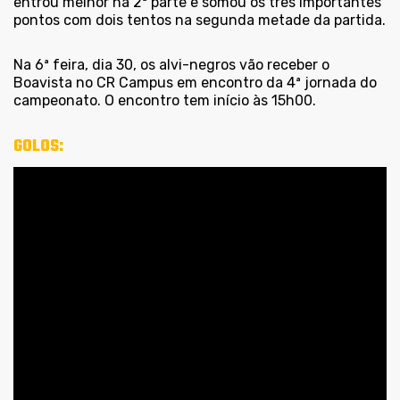
entrou melhor na 2ª parte e somou os três importantes
pontos com dois tentos na segunda metade da partida.
Na 6ª feira, dia 30, os alvi-negros vão receber o
Boavista no CR Campus em encontro da 4ª jornada do
campeonato. O encontro tem início às 15h00.
GOLOS: