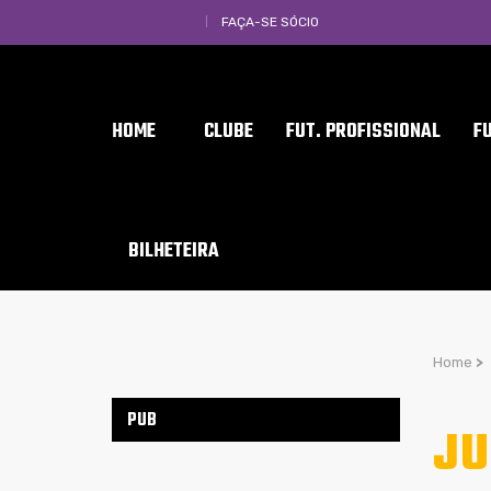
FAÇA-SE SÓCIO
HOME
CLUBE
FUT. PROFISSIONAL
F
BILHETEIRA
Home
>
PUB
JU