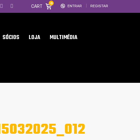
0
CART
ENTRAR
REGISTAR
SÓCIOS
LOJA
MULTIMÉDIA
15032025_012