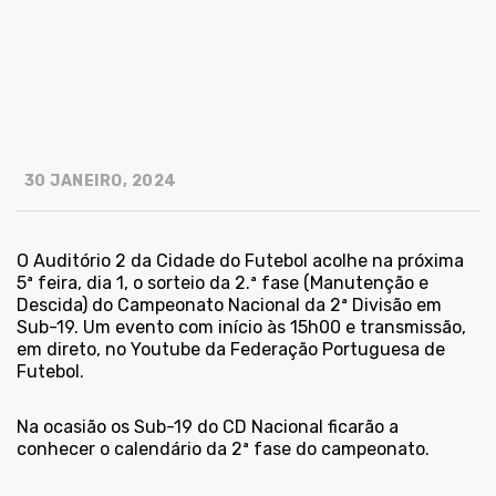
30 JANEIRO, 2024
O Auditório 2 da Cidade do Futebol acolhe na próxima
5ª feira, dia 1, o sorteio da 2.ª fase (Manutenção e
Descida) do Campeonato Nacional da 2ª Divisão em
Sub-19. Um evento com início às 15h00 e transmissão,
em direto, no Youtube da Federação Portuguesa de
Futebol.
Na ocasião os Sub-19 do CD Nacional ficarão a
conhecer o calendário da 2ª fase do campeonato.