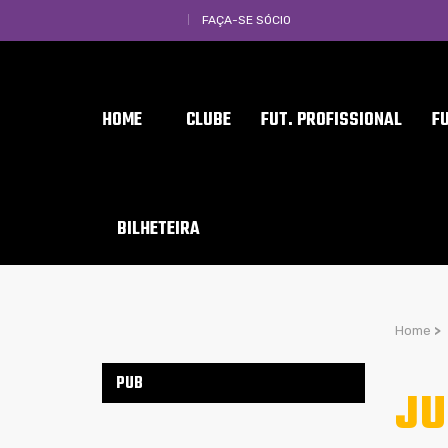
FAÇA-SE SÓCIO
HOME
CLUBE
FUT. PROFISSIONAL
F
BILHETEIRA
Home
>
PUB
JU