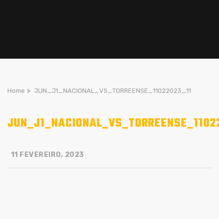
Home
>
JUN_J1_NACIONAL_VS_TORREENSE_11022023_11
JUN_J1_NACIONAL_VS_TORREENSE_1102
11 FEVEREIRO, 2023