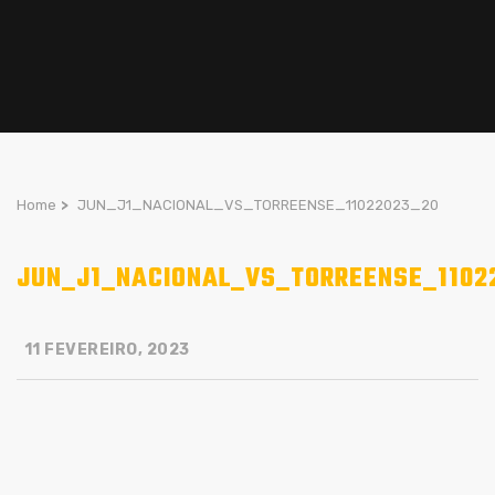
Home
>
JUN_J1_NACIONAL_VS_TORREENSE_11022023_20
JUN_J1_NACIONAL_VS_TORREENSE_1102
11 FEVEREIRO, 2023