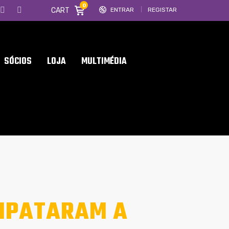
0
CART
ENTRAR
REGISTAR
SÓCIOS
LOJA
MULTIMÉDIA
MPATARAM A