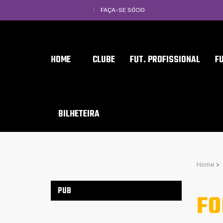
FAÇA-SE SÓCIO
HOME
CLUBE
FUT. PROFISSIONAL
F
BILHETEIRA
Home
>
PUB
FO