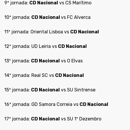
9ª jornada:
CD Nacional
vs CS Marítimo
10ª jornada:
CD Nacional
vs FC Alverca
11ª jornada: Oriental Lisboa vs
CD Nacional
12ª jornada: UD Leiria vs
CD Nacional
13ª jornada:
CD Nacional
vs O Elvas
14ª jornada: Real SC vs
CD Nacional
15ª jornada:
CD Nacional
vs SU Sintrense
16ª jornada: GD Samora Correia vs
CD Nacional
17ª jornada:
CD Nacional
vs SU 1º Dezembro