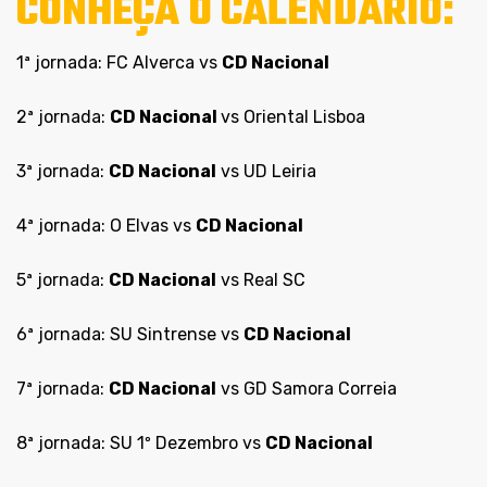
CONHEÇA O CALENDÁRIO:
1ª jornada: FC Alverca vs
CD Nacional
2ª jornada:
CD Nacional
vs Oriental Lisboa
3ª jornada:
CD Nacional
vs UD Leiria
4ª jornada: O Elvas vs
CD Nacional
5ª jornada:
CD Nacional
vs Real SC
6ª jornada: SU Sintrense vs
CD Nacional
7ª jornada:
CD Nacional
vs GD Samora Correia
8ª jornada: SU 1º Dezembro vs
CD Nacional