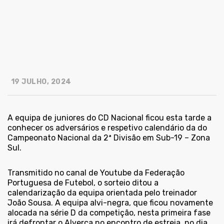
19 JULHO, 2024
A equipa de juniores do CD Nacional ficou esta tarde a
conhecer os adversários e respetivo calendário da do
Campeonato Nacional da 2ª Divisão em Sub-19 – Zona
Sul.
Transmitido no canal de Youtube da Federação
Portuguesa de Futebol, o sorteio ditou a
calendarização da equipa orientada pelo treinador
João Sousa. A equipa alvi-negra, que ficou novamente
alocada na série D da competição, nesta primeira fase
irá defrontar o Alverca no encontro de estreia, no dia