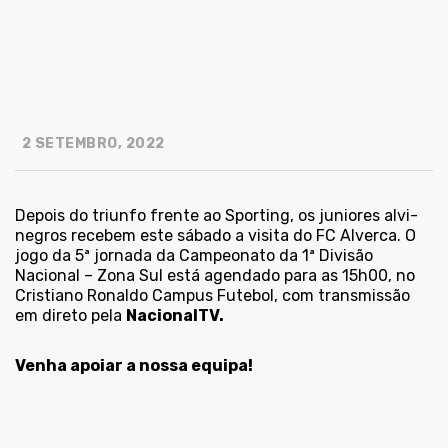
2 SETEMBRO, 2022
Depois do triunfo frente ao Sporting, os juniores alvi-
negros recebem este sábado a visita do FC Alverca. O
jogo da 5ª jornada da Campeonato da 1ª Divisão
Nacional – Zona Sul está agendado para as 15h00, no
Cristiano Ronaldo Campus Futebol, com transmissão
em direto pela
NacionalTV.
Venha apoiar a nossa equipa!