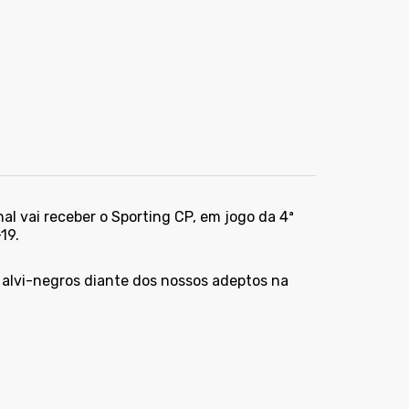
al vai receber o Sporting CP, em jogo da 4ª
19.
 alvi-negros diante dos nossos adeptos na