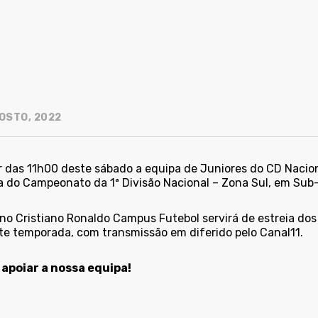
OSTO, 2022
r das 11h00 deste sábado a equipa de Juniores do CD Nacion
a do Campeonato da 1ª Divisão Nacional – Zona Sul, em Sub-
 no Cristiano Ronaldo Campus Futebol servirá de estreia dos
te temporada, com transmissão em diferido pelo Canal11.
apoiar a nossa equipa!