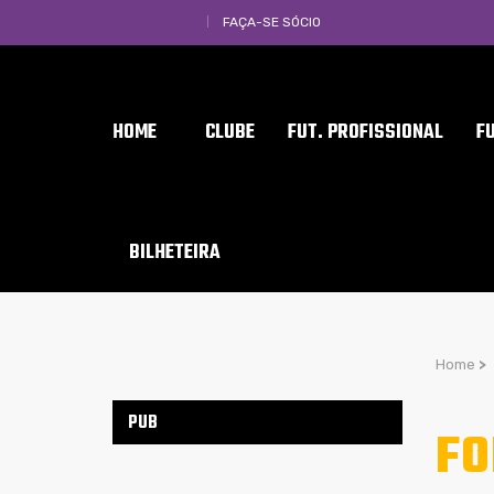
FAÇA-SE SÓCIO
HOME
CLUBE
FUT. PROFISSIONAL
F
BILHETEIRA
Home
>
PUB
FO