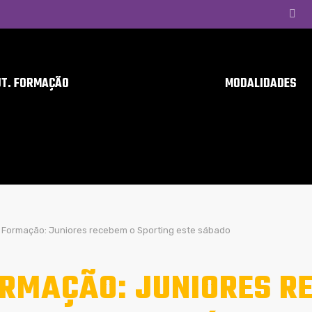
UT. FORMAÇÃO
MODALIDADES
Formação: Juniores recebem o Sporting este sábado
RMAÇÃO: JUNIORES R