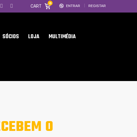
0
CART
ENTRAR
REGISTAR
SÓCIOS
LOJA
MULTIMÉDIA
ECEBEM O