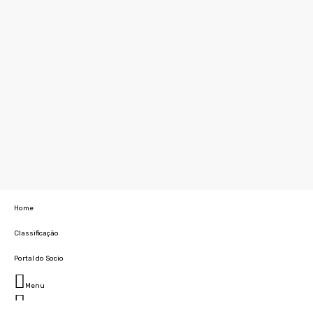
Home
Classificação
Portal do Socio
Menu
Fechar