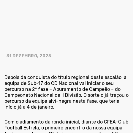
31 DEZEMBRO, 2025
Depois da conquista do título regional deste escalão, a
equipa de Sub-17 do CD Nacional vai iniciar o seu
percurso na 2ª fase – Apuramento de Campeão – do
Campeonato Nacional da II Divisão. O sorteio já traçou o
percurso da equipa alvi-negra nesta fase, que teria
início já a 4 de janeiro.
Com o adiamento da ronda inicial, diante do CFEA-Club
Football Estrela, o primeiro encontro da nossa equipa