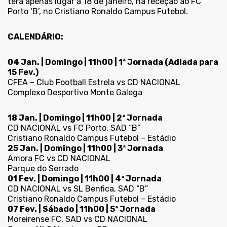
terá apenas lugar a 18 de janeiro, na receção ao FC
Porto ‘B’, no Cristiano Ronaldo Campus Futebol.
CALENDÁRIO:
04 Jan. | Domingo | 11h00 | 1ª Jornada (Adiada para
15 Fev.)
CFEA – Club Football Estrela vs CD NACIONAL
Complexo Desportivo Monte Galega
18 Jan. | Domingo | 11h00 | 2ª Jornada
CD NACIONAL vs FC Porto, SAD “B”
Cristiano Ronaldo Campus Futebol – Estádio
25 Jan. | Domingo | 11h00 | 3ª Jornada
Amora FC vs CD NACIONAL
Parque do Serrado
01 Fev. | Domingo | 11h00 | 4ª Jornada
CD NACIONAL vs SL Benfica, SAD “B”
Cristiano Ronaldo Campus Futebol – Estádio
07 Fev. | Sábado | 11h00 | 5ª Jornada
Moreirense FC, SAD vs CD NACIONAL