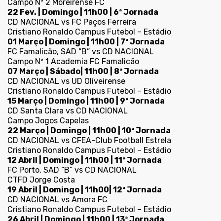
Campo Nº 2 Moreirense FC
22 Fev. | Domingo | 11h00 | 6ª Jornada
CD NACIONAL vs FC Paços Ferreira
Cristiano Ronaldo Campus Futebol – Estádio
01 Março | Domingo | 11h00 | 7ª Jornada
FC Famalicão, SAD “B” vs CD NACIONAL
Campo Nº 1 Academia FC Famalicão
07 Março | Sábado| 11h00 | 8ª Jornada
CD NACIONAL vs UD Oliveirense
Cristiano Ronaldo Campus Futebol – Estádio
15 Março | Domingo | 11h00 | 9ª Jornada
CD Santa Clara vs CD NACIONAL
Campo Jogos Capelas
22 Março | Domingo | 11h00 | 10ª Jornada
CD NACIONAL vs CFEA-Club Football Estrela
Cristiano Ronaldo Campus Futebol – Estádio
12 Abril | Domingo | 11h00 | 11ª Jornada
FC Porto, SAD “B” vs CD NACIONAL
CTFD Jorge Costa
19 Abril | Domingo | 11h00| 12ª Jornada
CD NACIONAL vs Amora FC
Cristiano Ronaldo Campus Futebol – Estádio
26 Abril | Domingo | 11h00 | 13ª Jornada