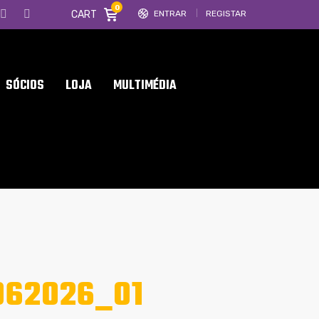
0
CART
ENTRAR
REGISTAR
SÓCIOS
LOJA
MULTIMÉDIA
062026_01