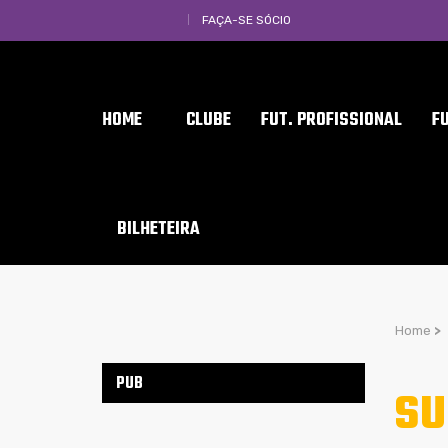
FAÇA-SE SÓCIO
HOME
CLUBE
FUT. PROFISSIONAL
F
BILHETEIRA
Home
>
PUB
SU