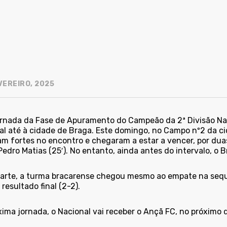
VEREIRO, 2025
jornada da Fase de Apuramento do Campeão da 2ª Divisão Na
al até à cidade de Braga. Este domingo, no Campo nº2 da ci
am fortes no encontro e chegaram a estar a vencer, por dua
 Pedro Matias (25′). No entanto, ainda antes do intervalo, o B
parte, a turma bracarense chegou mesmo ao empate na sequ
 resultado final (2-2).
ima jornada, o Nacional vai receber o Ançã FC, no próximo d