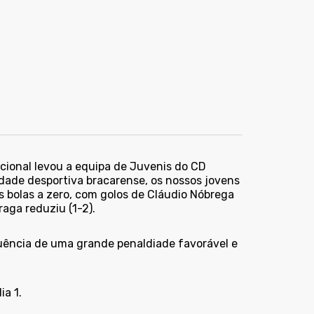
cional levou a equipa de Juvenis do CD
dade desportiva bracarense, os nossos jovens
s bolas a zero, com golos de Cláudio Nóbrega
raga reduziu (1-2).
ência de uma grande penaldiade favorável e
ia 1.