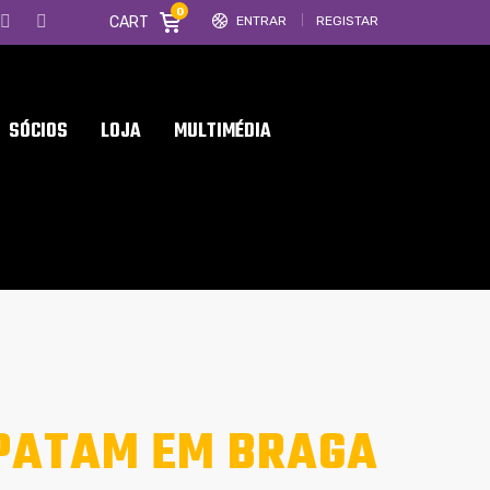
0
CART
ENTRAR
REGISTAR
SÓCIOS
LOJA
MULTIMÉDIA
PATAM EM BRAGA