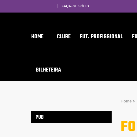
FAÇA-SE SÓCIO
HOME
CLUBE
FUT. PROFISSIONAL
F
BILHETEIRA
Home
>
PUB
FO