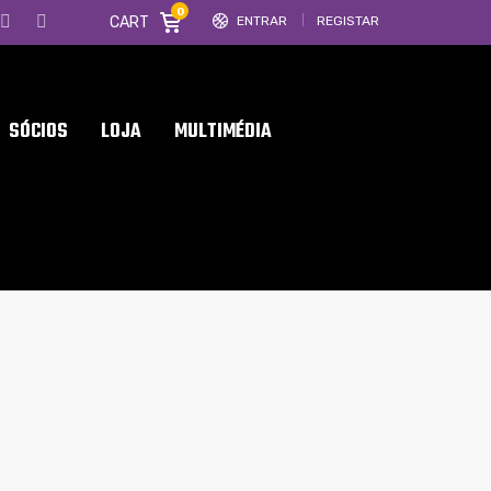
0
CART
ENTRAR
REGISTAR
SÓCIOS
LOJA
MULTIMÉDIA