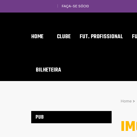
FAÇA-SE SÓCIO
HOME
CLUBE
FUT. PROFISSIONAL
F
BILHETEIRA
Home
>
PUB
IM