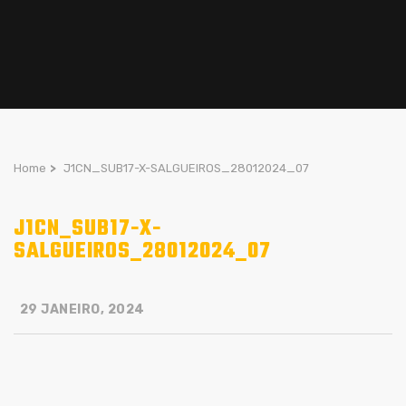
Home
>
J1CN_SUB17-X-SALGUEIROS_28012024_07
J1CN_SUB17-X-
SALGUEIROS_28012024_07
29 JANEIRO, 2024