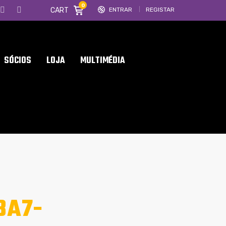
0
CART
ENTRAR
REGISTAR
SÓCIOS
LOJA
MULTIMÉDIA
BA7-