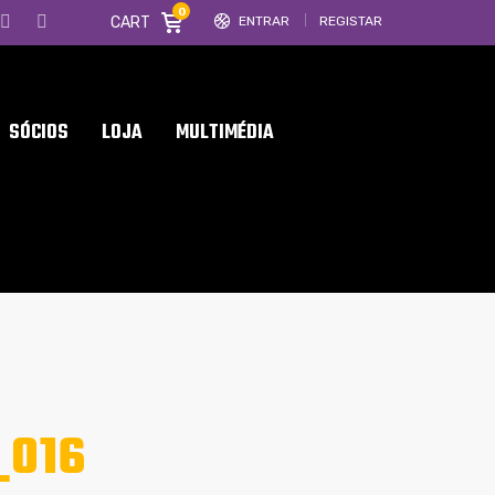
0
CART
ENTRAR
REGISTAR
SÓCIOS
LOJA
MULTIMÉDIA
_016