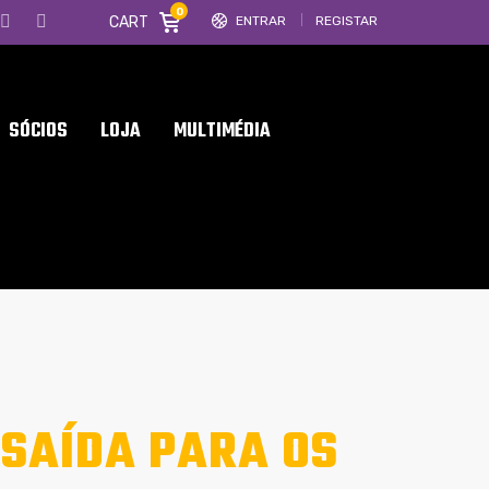
0
CART
ENTRAR
REGISTAR
SÓCIOS
LOJA
MULTIMÉDIA
SAÍDA PARA OS