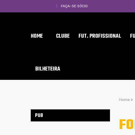
FAÇA-SE SÓCIO
HOME
CLUBE
FUT. PROFISSIONAL
F
BILHETEIRA
Home
>
PUB
FO