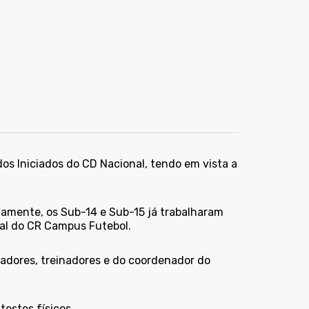
dos Iniciados do CD Nacional, tendo em vista a
vamente, os Sub-14 e Sub-15 já trabalharam
pal do CR Campus Futebol.
adores, treinadores e do coordenador do
testes físicos.