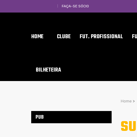
FAÇA-SE SÓCIO
HOME
CLUBE
FUT. PROFISSIONAL
F
BILHETEIRA
Home
>
PUB
SU