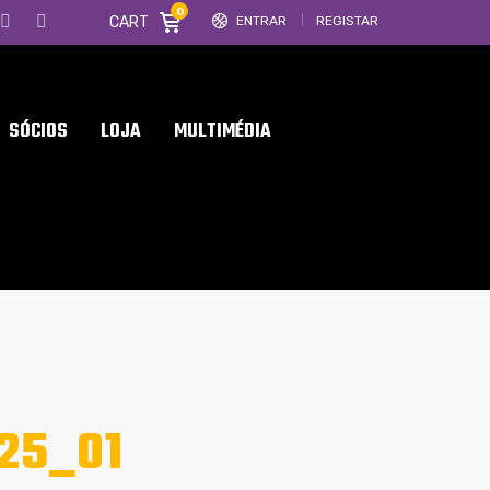
0
CART
ENTRAR
REGISTAR
SÓCIOS
LOJA
MULTIMÉDIA
25_01