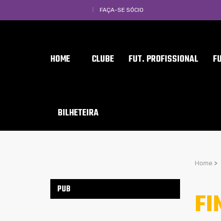
FAÇA-SE SÓCIO
HOME
CLUBE
FUT. PROFISSIONAL
F
BILHETEIRA
Home
>
PUB
FI