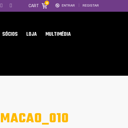
0
CART
ENTRAR
REGISTAR
SÓCIOS
LOJA
MULTIMÉDIA
RMACAO_010