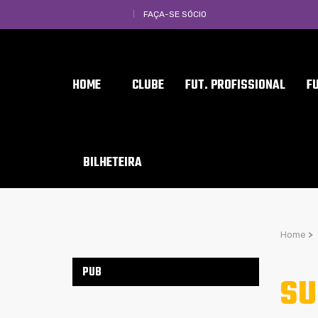
FAÇA-SE SÓCIO
HOME
CLUBE
FUT. PROFISSIONAL
F
BILHETEIRA
Home
>
PUB
SU