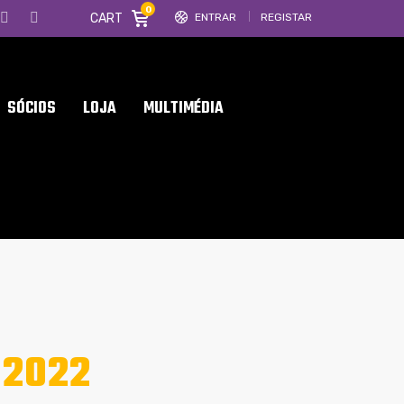
0
CART
ENTRAR
REGISTAR
SÓCIOS
LOJA
MULTIMÉDIA
32022