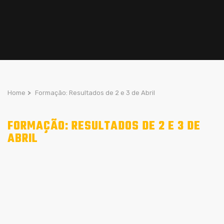
Home
>
Formação: Resultados de 2 e 3 de Abril
FORMAÇÃO: RESULTADOS DE 2 E 3 DE
ABRIL