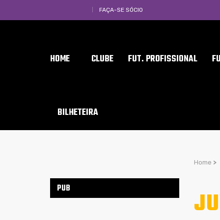
FAÇA-SE SÓCIO
HOME
CLUBE
FUT. PROFISSIONAL
F
BILHETEIRA
Home
>
PUB
JU