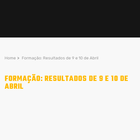
Home
>
Formação: Resultados de 9 e 10 de Abril
FORMAÇÃO: RESULTADOS DE 9 E 10 DE
ABRIL