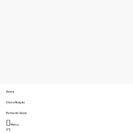
Home
Classificação
Portal do Socio
Menu