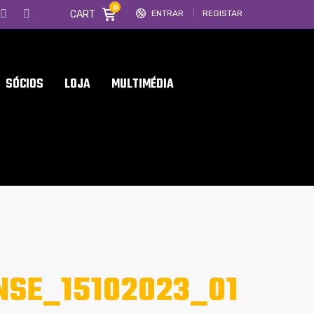
0
CART
ENTRAR
REGISTAR
SÓCIOS
LOJA
MULTIMÉDIA
NSE_15102023_01