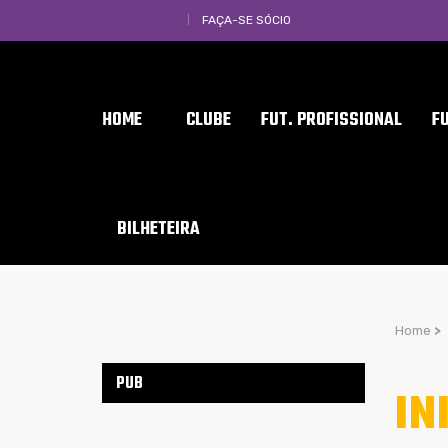
FAÇA-SE SÓCIO
HOME
CLUBE
FUT. PROFISSIONAL
F
BILHETEIRA
Home
>
PUB
IN