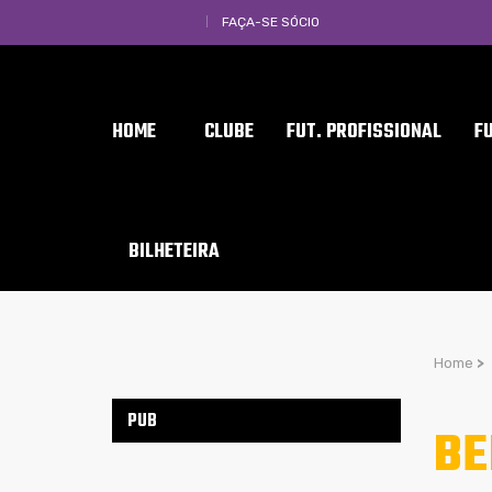
FAÇA-SE SÓCIO
HOME
CLUBE
FUT. PROFISSIONAL
F
BILHETEIRA
Home
>
PUB
BE