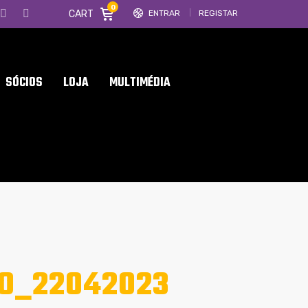
0
CART
ENTRAR
REGISTAR
SÓCIOS
LOJA
MULTIMÉDIA
O_22042023